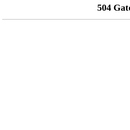
504 Gat