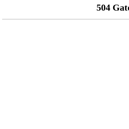
504 Gat