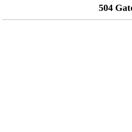
504 Gat