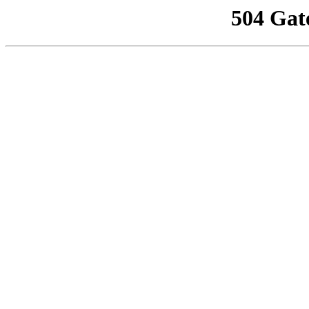
504 Gat