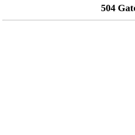
504 Gat