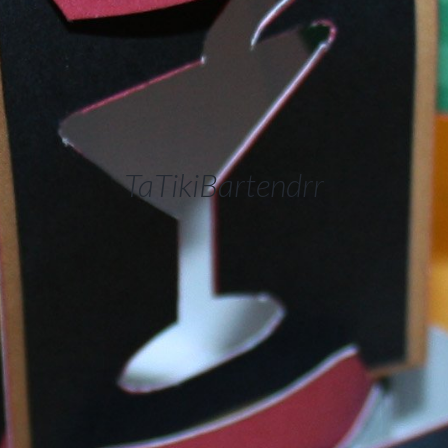
TaTikiBartendrr