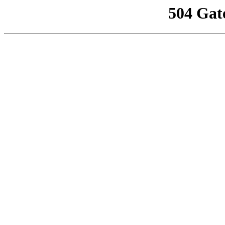
504 Gat