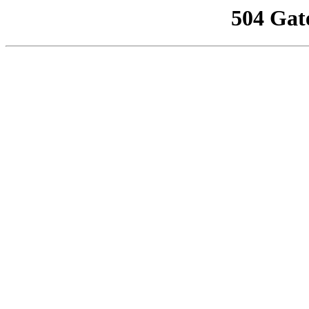
504 Gat