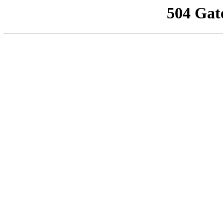
504 Gat