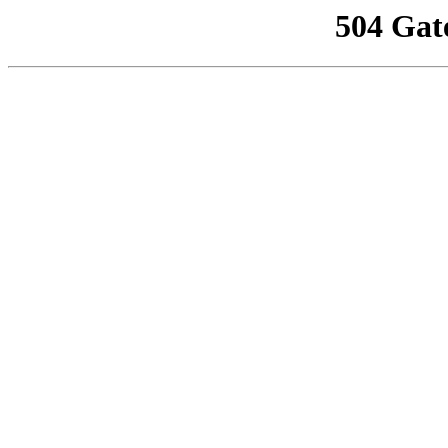
504 Gat