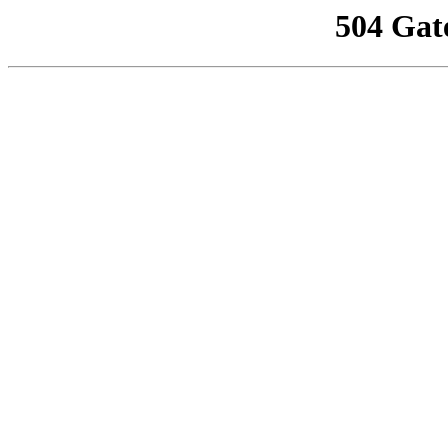
504 Gat