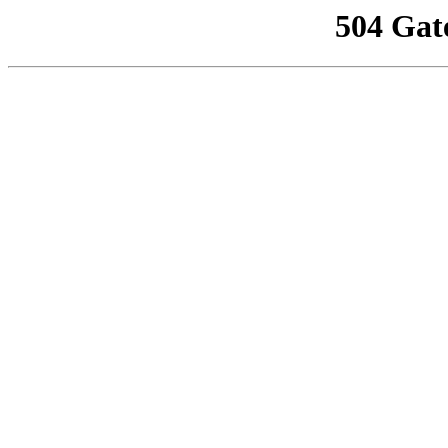
504 Gat