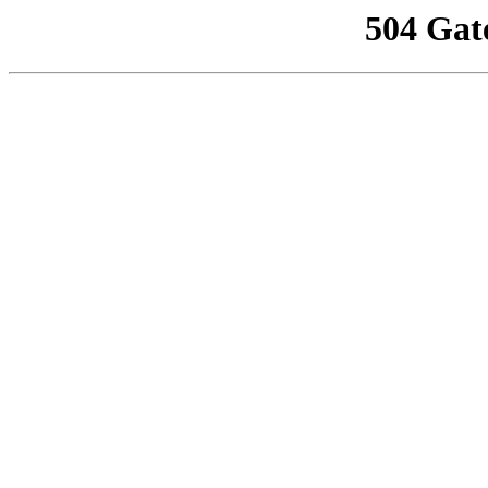
504 Gat